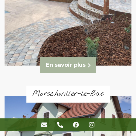
En savoir plus
Morschwiller-le-Bas