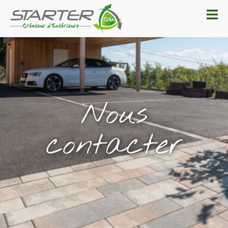
Nous
contacter